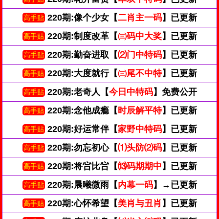
220期:像个少女【
二肖主一码
】已更新
高手贴
220期:制度改革【
㈢码中大奖
】已更新
高手贴
220期:勤奋进取【
⑵门中特码
】已更新
高手贴
220期:大度就行【
㈢尾不中特
】已更新
高手贴
220期:老奇人【
今日中特码
】免费公开
高手贴
220期:念他成瘾【
时辰解平特
】已更新
高手贴
220期:好运常伴【
家野中特码
】已更新
高手贴
220期:勿忘初心【
⑴头防⑵码
】已更新
高手贴
220期:将吢比吢【
⒀码期期中
】已更新
高手贴
220期:晨曦微雨【
内幕一码
】→已更新
高手贴
220期:心怀希望【
美肖与丑肖
】已更新
高手贴