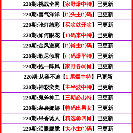
220期:
挑战全网【
家野爆中特
】已更新
220期:
喜气洋洋【
⑴头主⑴码
】已更新
220期:
张灯结彩【
买啥就开啥
】已更新
220期:
如何眼花【
13码来中特
】已更新
220期:
金风送爽【
⑴肖主⑴码
】已更新
220期:
歌尽倾君【
㈠码爆平特
】已更新
220期:
抱一阵风【
家野各㈢肖
】已更新
220期:
从容不迫【
1.尾爆中特
】已更新
220期:
神彩奕奕【
主半波中特
】已更新
220期:
鬼斧神工【
三期必出特
】已更新
220期:
袅袅娜娜【
特码出男女
】已更新
220期:
果香诱人【
精选㊣四肖
】已更新
220期:
泪眼朦胧【
大小主⑴码
】已更新