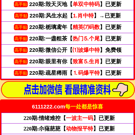
220期:毁天灭地【
单双中特码
】已更新
高手贴
220期:风生水起【
1.肖中特
】→已更新
高手贴
220期:栀璃鸢年【
精英⑺码数
】已更新
高手贴
220期:一盏粗茶【
热门⒌个尾
】已更新
高手贴
220期:微信公开【
⑴波爆中特
】免费领
高手贴
220期:眼里有你【
致富⒌生肖
】已更新
高手贴
220期:疏星稀雨【
⒈码爆平特
】已更新
高手贴
6111222.com
每一处都是惊喜
220期:
情绪难控【
一波主一码
】已更新
220期:
尒蕏萉萉【
动物报平特
】已更新