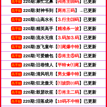
220期:康忙北鼻【
⑷肖主⑻码
】已更新
高手贴
220期:财神爷到【
两肖三码
】→已更新
高手贴
220期:山高水长【
⒊行主⑶码
】已更新
高手贴
220期:精英高手【
精准杀一波
】已更新
高手贴
220期:流水无痕【
⒊码加⒊码
】已更新
高手贴
220期:放飞童年【
⑴尾爆中特
】已更新
高手贴
220期:可爱糖包【
⑤肖主⑤码
】已更新
高手贴
220期:旧巷情人【
平特★⑴尾
】已更新
高手贴
220期:清风明月【
男女爆中特
】已更新
高手贴
220期:狂龙傲天【
⑴波防㈢码
】已更新
高手贴
220期:鼓瑟吹笙【
①肖主二码
】已更新
高手贴
220期:泪落成诗【
10码不中特
】已更新
高手贴