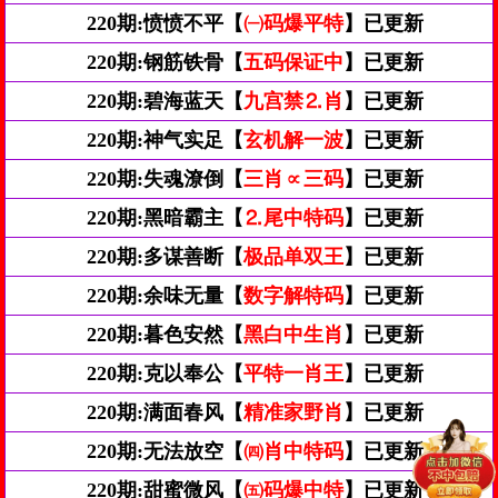
220期:
愤愤不平【
㈠码爆平特
】已更新
220期:
钢筋铁骨【
五码保证中
】已更新
220期:
碧海蓝天【
九宫禁⒉肖
】已更新
220期:
神气实足【
玄机解一波
】已更新
220期:
失魂潦倒【
三肖∝三码
】已更新
220期:
黑暗霸主【
⒉尾中特码
】已更新
220期:
多谋善断【
极品单双王
】已更新
220期:
余味无量【
数字解特码
】已更新
220期:
暮色安然【
黑白中生肖
】已更新
220期:
克以奉公【
平特一肖王
】已更新
220期:
满面春风【
精准家野肖
】已更新
220期:
无法放空【
㈣肖中特码
】已更新
220期:
甜蜜微风【
㈤码爆中特
】已更新